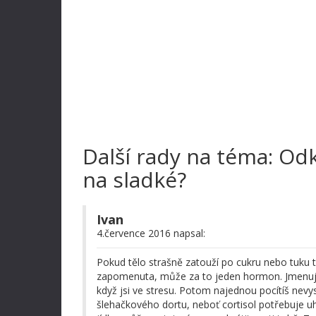
Další rady na téma: Od
na sladké?
Ivan
4.července 2016 napsal:
Pokud tělo strašně zatouží po cukru nebo tuku t
zapomenuta, může za to jeden hormon. Jmenuje 
když jsi ve stresu. Potom najednou pocítíš nevy
šlehačkového dortu, neboť cortisol potřebuje 