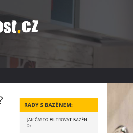
?
RADY S BAZÉNEM:
JAK ČASTO FILTROVAT BAZÉN
(0)