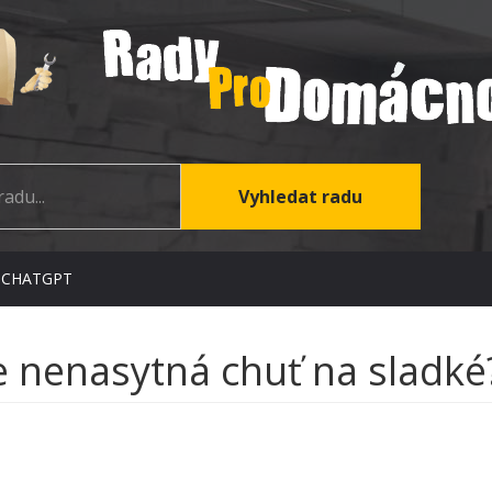
 CHATGPT
 nenasytná chuť na sladké