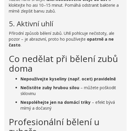
kloktejte ho asi 10–15 minut. Pomáhá odstranit bakterie a
mírně zlepšit barvu zubů.
5. Aktivní uhlí
Přírodní způsob bělení zubů. Uhlí pohlcuje nečistoty, ale
pozor – je abrazivní, proto ho používejte
opatrně a ne
často
.
Co nedělat při bělení zubů
doma
Nepoužívejte kyseliny (např. ocet) pravidelně
Nečistěte zuby hrubou silou
– můžete poškodit
sklovinu
Nespoléhejte jen na domácí triky
– efekt bývá
mírný a dočasný
Profesionální bělení u