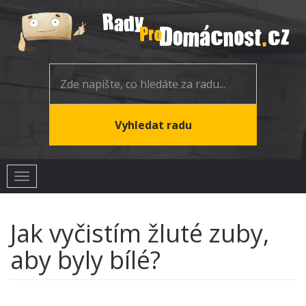
Toggle
navigation
Jak vyčistím žluté zuby,
aby byly bílé?