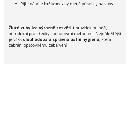
Pijte nápoje
brčkem
, aby méně působily na zuby
Žluté zuby lze výrazně zesvětlit
pravidelnou péčí,
přírodními prostředky i odbornými metodami. Nejdůležitější
je však
dlouhodobá a správná ústní hygiena
, která
zabrání opětovnému zabarvení.