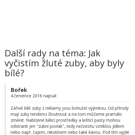
Další rady na téma: Jak
vyčistím žluté zuby, aby byly
bílé?
Bořek
4.července 2016 napsal:
Zářivě bílé zuby z reklamy jsou bohužel výjimkou. Od přírody
mají zuby tendenci žloutnout a na tom můžeme pramálo
změnit. Nabízené bělicí prostředky a leštící pasty mohou
odstranit jen "zubní povlak", tedy nečistotu vzniklou jídlem
nebo např. čajem, nikotinem nebo také kávou. Pod tím vyjde