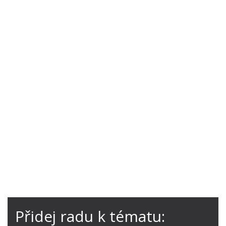
Přidej radu k tématu: