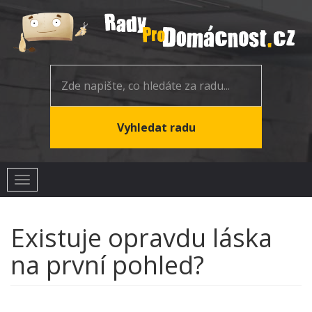
Toggle
navigation
Existuje opravdu láska
na první pohled?