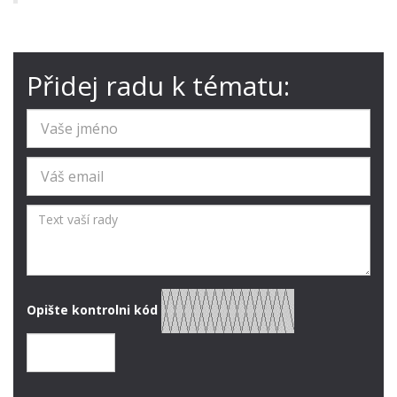
Přidej radu k tématu:
Opište kontrolni kód