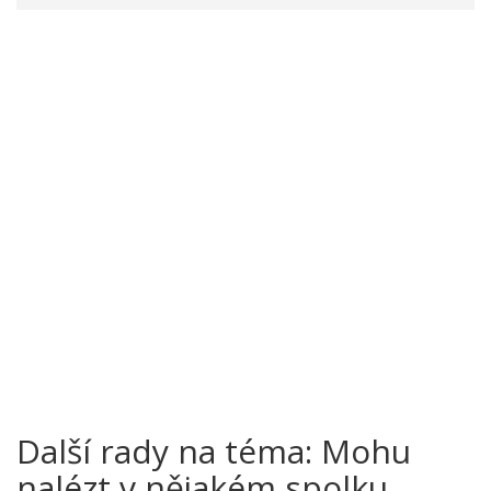
Další rady na téma: Mohu
nalézt v nějakém spolku