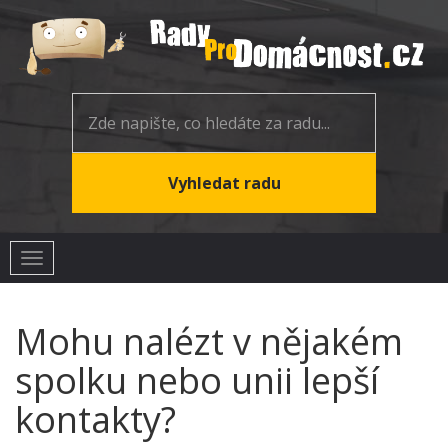
Toggle
navigation
Mohu nalézt v nějakém
spolku nebo unii lepší
kontakty?