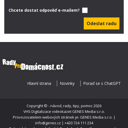
Chcete dostat odpověď e-mailem?
Hlavní strana
Novinky
Poraď se s ChatGPT
Copyright ©
- návod, rady, tipy, pomoc
2026
VHS Digitalizace videokazet
GENES Media s.r.o.
Provozovatelem webových stránek je: GENES Media s.r.o. |
info@genes.cz | +420 724 111 234