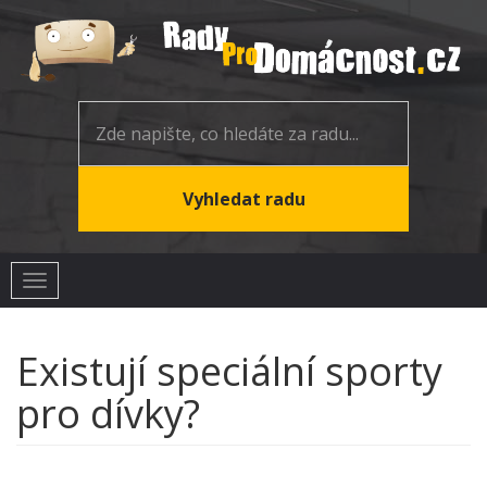
Toggle
navigation
Existují speciální sporty
pro dívky?