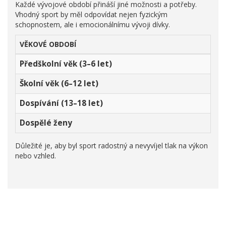
Každé vývojové období přináší jiné možnosti a potřeby.
Vhodný sport by měl odpovídat nejen fyzickým
schopnostem, ale i emocionálnímu vývoji dívky.
VĚKOVÉ OBDOBÍ
Předškolní věk (3–6 let)
Školní věk (6–12 let)
Dospívání (13–18 let)
Dospělé ženy
Důležité je, aby byl sport radostný a nevyvíjel tlak na výkon
nebo vzhled.