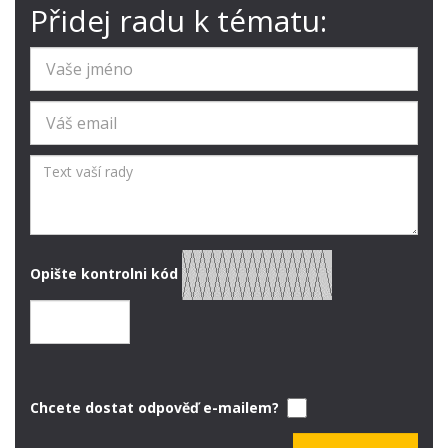
Přidej radu k tématu:
Opište kontrolni kód
Chcete dostat odpověď e-mailem?