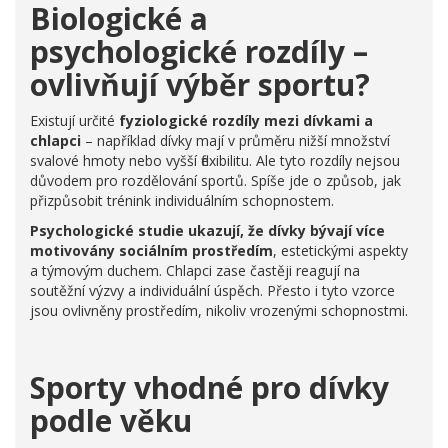
Biologické a
psychologické rozdíly –
ovlivňují výběr sportu?
Existují určité
fyziologické rozdíly mezi dívkami a
chlapci
– například dívky mají v průměru nižší množství
svalové hmoty nebo vyšší flexibilitu. Ale tyto rozdíly nejsou
důvodem pro rozdělování sportů. Spíše jde o způsob, jak
přizpůsobit trénink individuálním schopnostem.
Psychologické studie ukazují, že dívky bývají více
motivovány sociálním prostředím
, estetickými aspekty
a týmovým duchem. Chlapci zase častěji reagují na
soutěžní výzvy a individuální úspěch. Přesto i tyto vzorce
jsou ovlivněny prostředím, nikoliv vrozenými schopnostmi.
Sporty vhodné pro dívky
podle věku