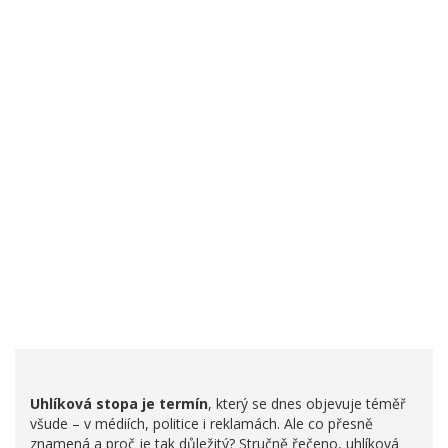
Uhlíková stopa je termín
, který se dnes objevuje téměř
všude – v médiích, politice i reklamách. Ale co přesně
znamená a proč je tak důležitý? Stručně řečeno, uhlíková