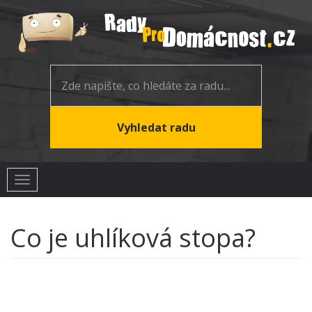
Toggle
navigation
Co je uhlíková stopa?