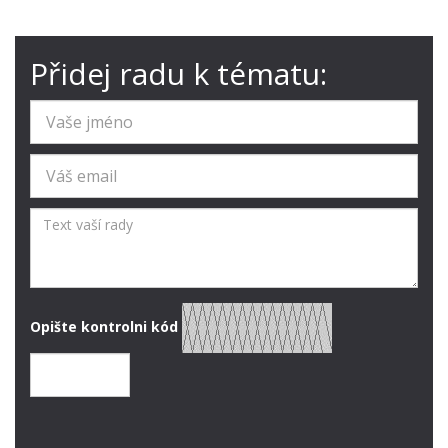
Přidej radu k tématu:
Opište kontrolni kód