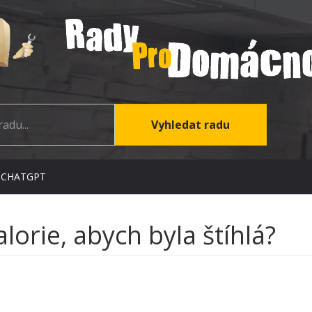
 CHATGPT
lorie, abych byla štíhlá?