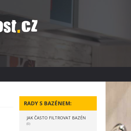
RADY S BAZÉNEM:
JAK ČASTO FILTROVAT BAZÉN
(0)