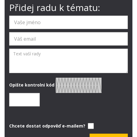
Přidej radu k tématu:
Opište kontrolni kód
Chcete dostat odpověď e-mailem?