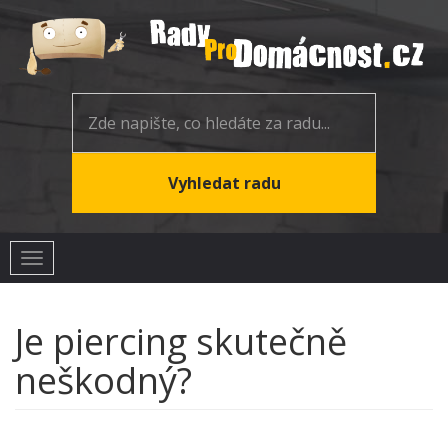
Toggle
navigation
Je piercing skutečně
neškodný?