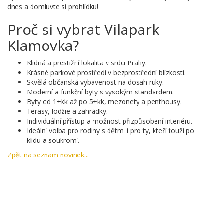
dnes a domluvte si prohlídku!
Proč si vybrat Vilapark
Klamovka?
Klidná a prestižní lokalita v srdci Prahy.
Krásné parkové prostředí v bezprostřední blízkosti.
Skvělá občanská vybavenost na dosah ruky.
Moderní a funkční byty s vysokým standardem.
Byty od 1+kk až po 5+kk, mezonety a penthousy.
Terasy, lodžie a zahrádky.
Individuální přístup a možnost přizpůsobení interiéru.
Ideální volba pro rodiny s dětmi i pro ty, kteří touží po
klidu a soukromí.
Zpět na seznam novinek...