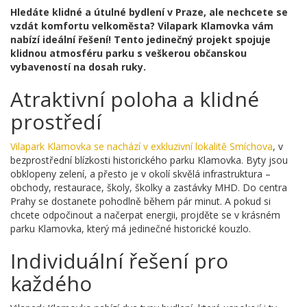
Hledáte klidné a útulné bydlení v Praze, ale nechcete se
vzdát komfortu velkoměsta? Vilapark Klamovka vám
nabízí ideální řešení! Tento jedinečný projekt spojuje
klidnou atmosféru parku s veškerou občanskou
vybaveností na dosah ruky.
Atraktivní poloha a klidné
prostředí
Vilapark Klamovka se nachází v exkluzivní lokalitě Smíchova
, v
bezprostřední blízkosti historického parku Klamovka. Byty jsou
obklopeny zelení, a přesto je v okolí skvělá infrastruktura –
obchody, restaurace, školy, školky a zastávky MHD. Do centra
Prahy se dostanete pohodlně během pár minut. A pokud si
chcete odpočinout a načerpat energii, projděte se v krásném
parku Klamovka, který má jedinečné historické kouzlo.
Individuální řešení pro
každého