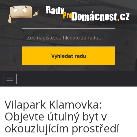
Toggle
navigation
Vilapark Klamovka:
Objevte útulný byt v
okouzlujícím prostředí