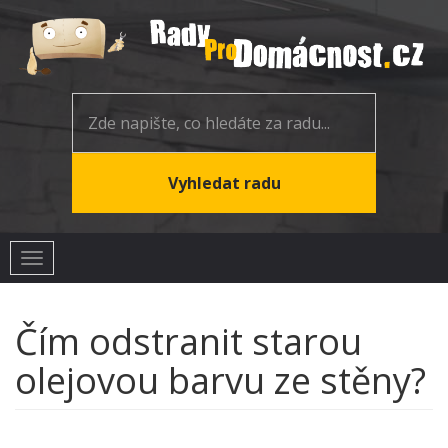
Toggle
navigation
Čím odstranit starou
olejovou barvu ze stěny?