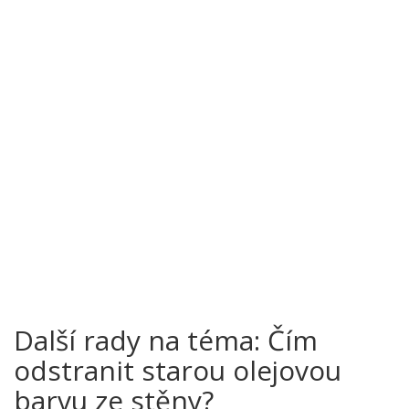
Další rady na téma: Čím
odstranit starou olejovou
barvu ze stěny?