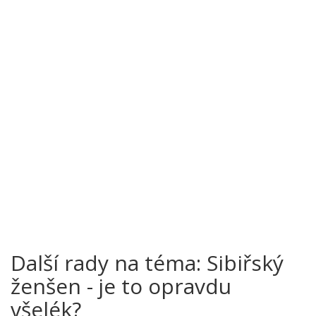
Další rady na téma: Sibiřský
ženšen - je to opravdu
všelék?