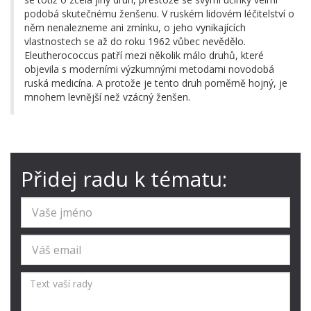
podobá skutečnému ženšenu. V ruském lidovém léčitelství o
něm nenalezneme ani zmínku, o jeho vynikajících
vlastnostech se až do roku 1962 vůbec nevědělo.
Eleutherococcus patří mezi několik málo druhů, které
objevila s moderními výzkumnými metodami novodobá
ruská medicína. A protože je tento druh poměrně hojný, je
mnohem levnější než vzácný ženšen.
Přidej radu k tématu: