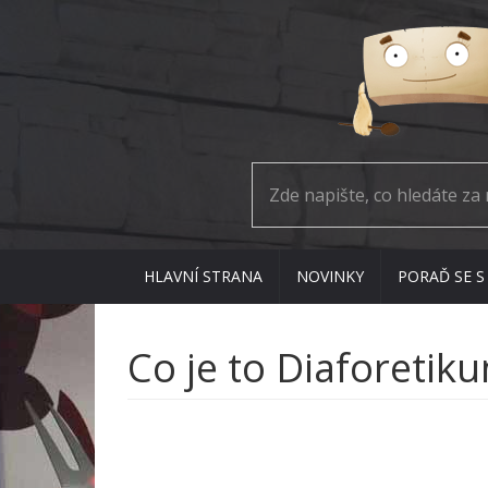
HLAVNÍ STRANA
NOVINKY
PORAĎ SE S
Co je to Diaforetik