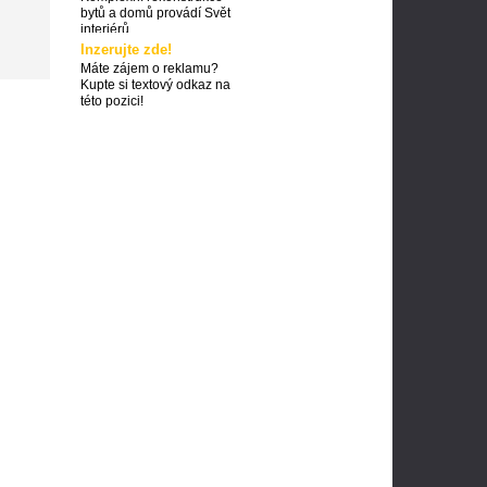
bytů a domů provádí Svět
interiérů
Inzerujte zde!
Máte zájem o reklamu?
Kupte si textový odkaz na
této pozici!