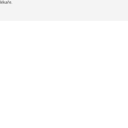
lékaře.