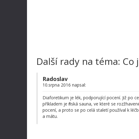
Další rady na téma: Co 
Radoslav
10.srpna 2016 napsal:
Diaforetikum je lék, podporující pocení. Již po 
příkladem je finská sauna, ve které se rozžhaven
pocení, a proto se po celá staletí používal k léč
a mátu.