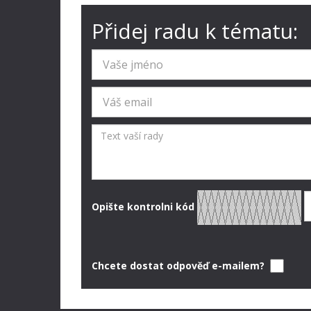
Přidej radu k tématu:
Opište kontrolni kód
Chcete dostat odpověď e-mailem?