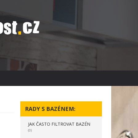
RADY S BAZÉNEM:
JAK ČASTO FILTROVAT BAZÉN
(0)