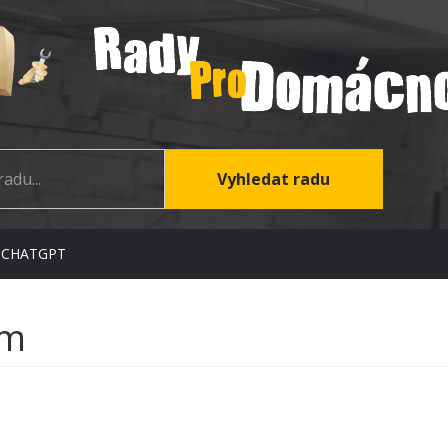
 CHATGPT
um