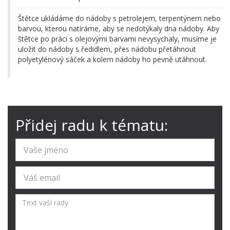
Štětce ukládáme do nádoby s petrolejem, terpentýnem nebo
barvou, kterou natíráme, aby se nedotýkaly dna nádoby. Aby
štětce po práci s olejovými barvami nevysychaly, musíme je
uložit do nádoby s ředidlem, přes nádobu přetáhnout
polyetylénový sáček a kolem nádoby ho pevně utáhnout.
Přidej radu k tématu: