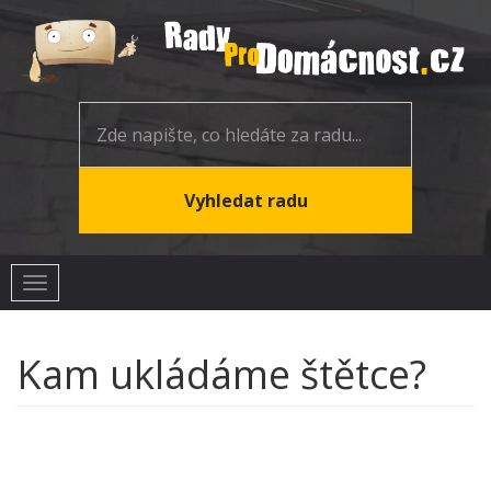
Toggle
navigation
Kam ukládáme štětce?