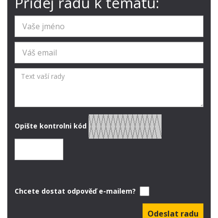
Přidej radu k tématu:
Opište kontrolni kód
Chcete dostat odpověď e-mailem?