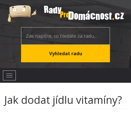
Toggle
navigation
Jak dodat jídlu vitamíny?