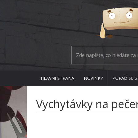
HLAVNÍ STRANA
NOVINKY
PORAĎ SE S
Vychytávky na pečen