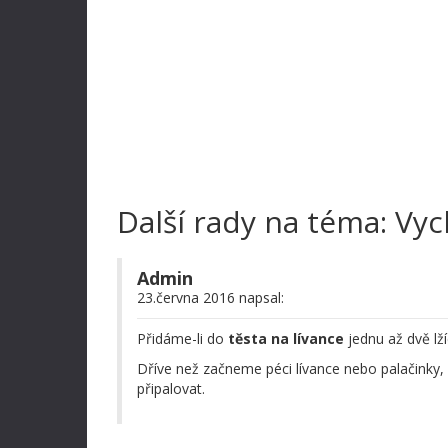
Další rady na téma: Vyc
Admin
23.června 2016 napsal:
Přidáme-li do
těsta na lívance
jednu až dvě lží
Dříve než začneme péci lívance nebo palačinky,
připalovat.