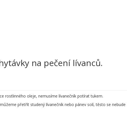
hytávky na pečení lívanců.
ce rostlinného oleje, nemusíme lívanečník potírat tukem.
 můžeme přetřít studený lívanečník nebo pánev solí, těsto se nebude