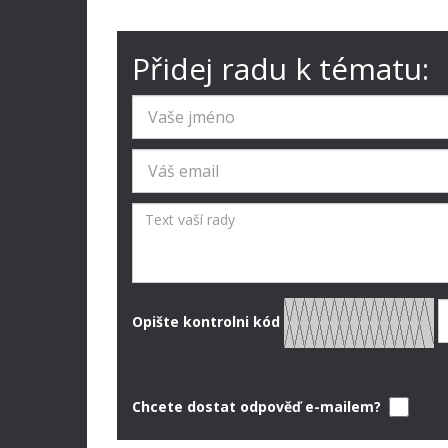
Přidej radu k tématu:
Opište kontrolni kód
Chcete dostat odpověď e-mailem?