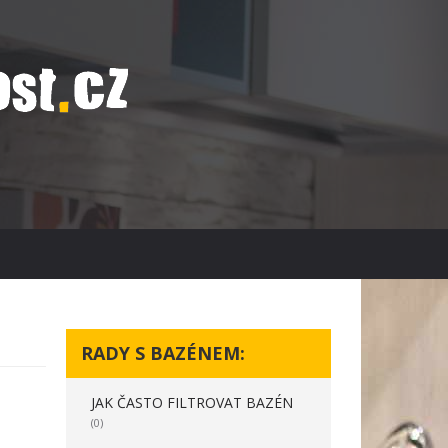
RADY S BAZÉNEM:
JAK ČASTO FILTROVAT BAZÉN
(0)