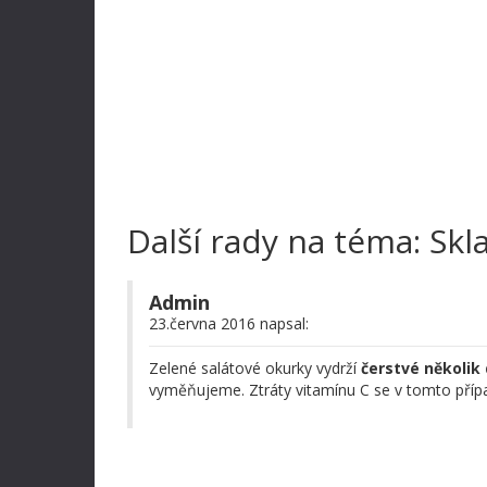
Další rady na téma: Skl
Admin
23.června 2016 napsal:
Zelené salátové okurky vydrží
čerstvé několik 
vyměňujeme. Ztráty vitamínu C se v tomto příp