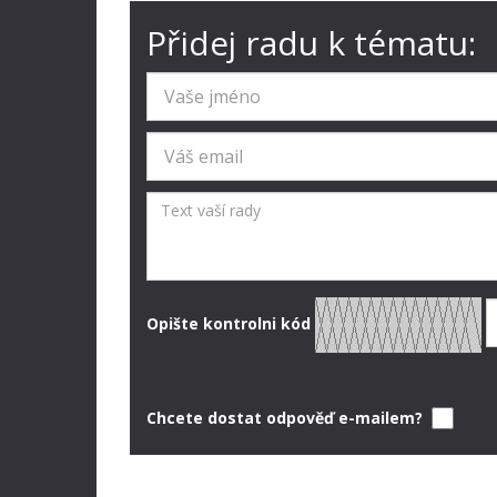
Přidej radu k tématu:
Opište kontrolni kód
Chcete dostat odpověď e-mailem?