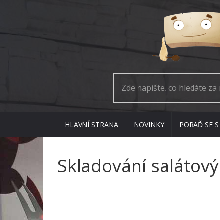
HLAVNÍ STRANA
NOVINKY
PORAĎ SE S
Skladování salátový