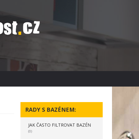
RADY S BAZÉNEM:
JAK ČASTO FILTROVAT BAZÉN
(0)