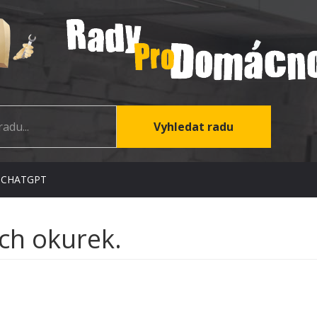
 CHATGPT
ch okurek.