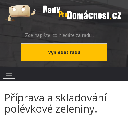
Toggle
navigation
Příprava a skladování
polévkové zeleniny.