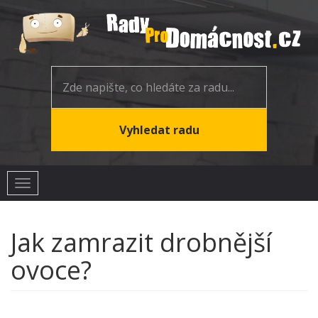
Toggle
navigation
Jak zamrazit drobnější
ovoce?