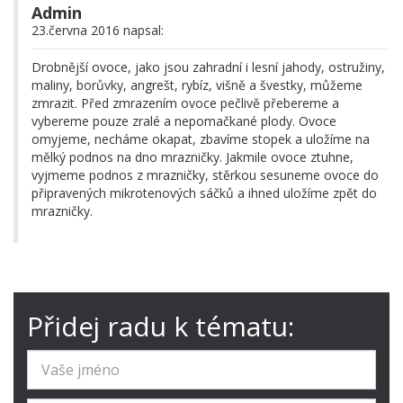
Admin
23.června 2016 napsal:
Drobnější ovoce, jako jsou zahradní i lesní jahody, ostružiny,
maliny, borůvky, angrešt, rybíz, višně a švestky, můžeme
zmrazit. Před zmrazením ovoce pečlivě přebereme a
vybereme pouze zralé a nepomačkané plody. Ovoce
omyjeme, necháme okapat, zbavíme stopek a uložíme na
mělký podnos na dno mrazničky. Jakmile ovoce ztuhne,
vyjmeme podnos z mrazničky, stěrkou sesuneme ovoce do
připravených mikrotenových sáčků a ihned uložíme zpět do
mrazničky.
Přidej radu k tématu: