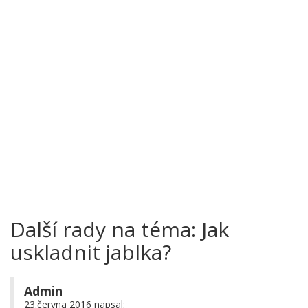
Další rady na téma: Jak
uskladnit jablka?
Admin
23.června 2016 napsal: