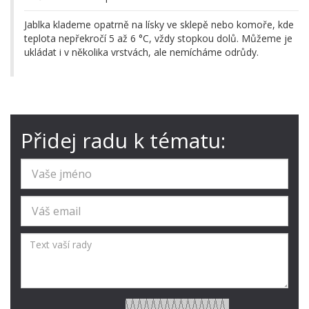
Jablka klademe opatrně na lísky ve sklepě nebo komoře, kde
teplota nepřekročí 5 až 6 °C, vždy stopkou dolů. Můžeme je
ukládat i v několika vrstvách, ale nemícháme odrůdy.
Přidej radu k tématu: