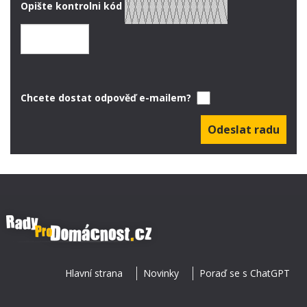
Opište kontrolni kód
Chcete dostat odpověď e-mailem?
Hlavní strana
Novinky
Poraď se s ChatGPT