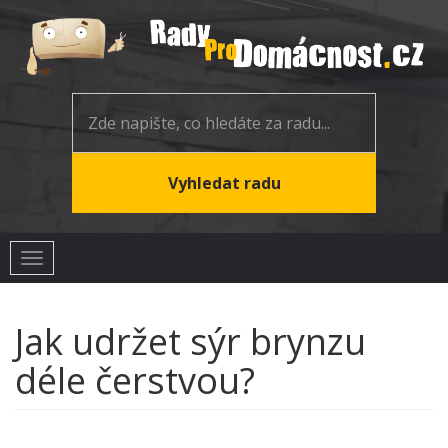
Toggle
navigation
Jak udržet sýr brynzu
déle čerstvou?