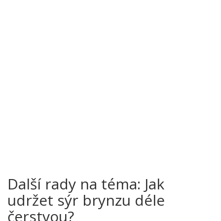
Další rady na téma: Jak
udržet sýr brynzu déle
čerstvou?