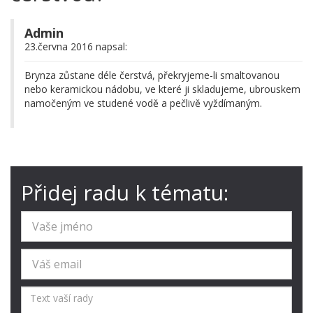
Admin
23.června 2016 napsal:
Brynza zůstane déle čerstvá, překryjeme-li smaltovanou
nebo keramickou nádobu, ve které ji skladujeme, ubrouskem
namočeným ve studené vodě a pečlivě vyždímaným.
Přidej radu k tématu: