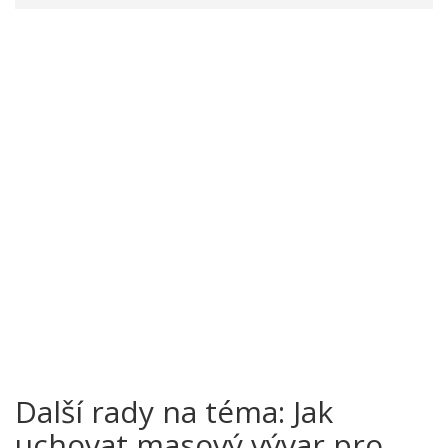
Další rady na téma: Jak
uchovat masový vývar pro