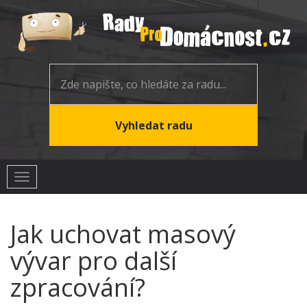
Toggle
navigation
Jak uchovat masový
vývar pro další
zpracování?