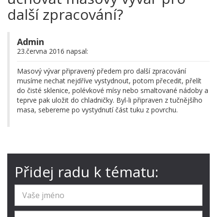
další zpracování?
Admin
23.června 2016 napsal:
Masový vývar připravený předem pro další zpracování
musíme nechat nejdříve vystydnout, potom přecedit, přelít
do čisté sklenice, polévkové mísy nebo smaltované nádoby a
teprve pak uložit do chladničky. Byl-li připraven z tučnějšího
masa, sebereme po vystydnutí část tuku z povrchu.
Přidej radu k tématu: