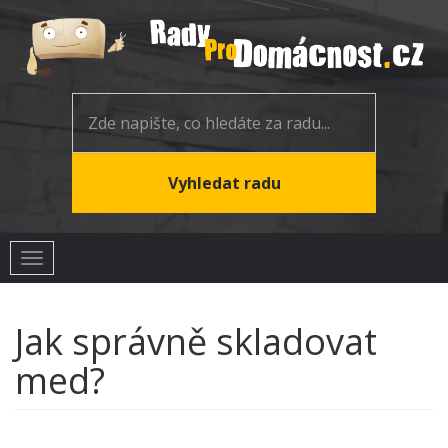
Toggle
navigation
Jak správně skladovat
med?