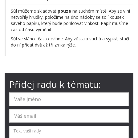
Sůl můžeme skladovat
pouze
na suchém místě. Aby se v ní
netvořily hrudky, položíme na dno nádoby se solí kousek
savého papíru, který bude pohlcovat vlhkost. Papír musíme
čas od času vyměnit.
Sůl ve slánce často zvlhne. Aby zůstala suchá a sypká, stačí
do ní přidat dvě až tři zrnka rýže.
Přidej radu k tématu: