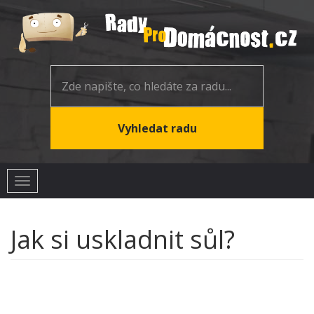
Toggle
navigation
Jak si uskladnit sůl?