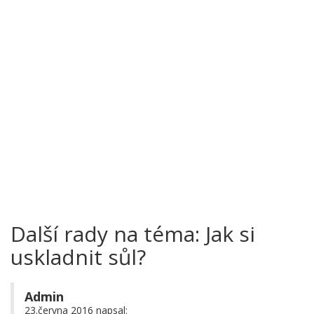
Další rady na téma: Jak si
uskladnit sůl?
Admin
23.června 2016 napsal: